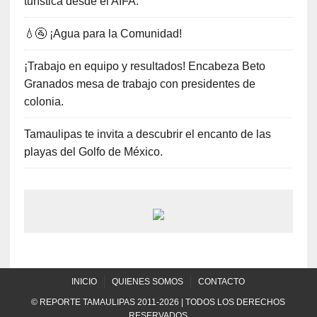
turística desde el AIFA.
💧🚰 ¡Agua para la Comunidad!
¡Trabajo en equipo y resultados! Encabeza Beto
Granados mesa de trabajo con presidentes de
colonia.
Tamaulipas te invita a descubrir el encanto de las
playas del Golfo de México.
INICIO
QUIENES SOMOS
CONTACTO
© REPORTE TAMAULIPAS 2011-2026 | TODOS LOS DERECHOS
RESERVADOS