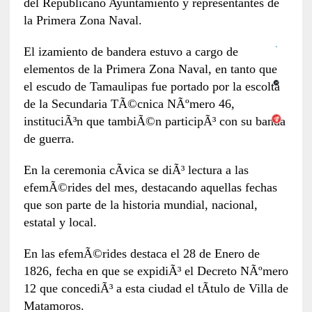
del Republicano Ayuntamiento y representantes de
la Primera Zona Naval.
El izamiento de bandera estuvo a cargo de
elementos de la Primera Zona Naval, en tanto que
el escudo de Tamaulipas fue portado por la escolta
de la Secundaria TÃ©cnica NÃºmero 46,
instituciÃ³n que tambiÃ©n participÃ³ con su banda
de guerra.
En la ceremonia cÃ­vica se diÃ³ lectura a las
efemÃ©rides del mes, destacando aquellas fechas
que son parte de la historia mundial, nacional,
estatal y local.
En las efemÃ©rides destaca el 28 de Enero de
1826, fecha en que se expidiÃ³ el Decreto NÃºmero
12 que concediÃ³ a esta ciudad el tÃ­tulo de Villa de
Matamoros.