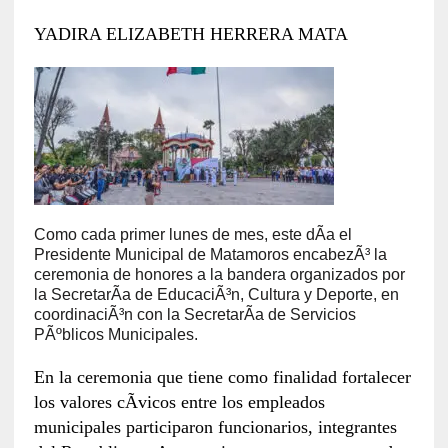
YADIRA ELIZABETH HERRERA MATA
Como cada primer lunes de mes, este dÃ­a el
Presidente Municipal de Matamoros encabezÃ³ la
ceremonia de honores a la bandera organizados por
la SecretarÃ­a de EducaciÃ³n, Cultura y Deporte, en
coordinaciÃ³n con la SecretarÃ­a de Servicios
PÃºblicos Municipales.
En la ceremonia que tiene como finalidad fortalecer
los valores cÃ­vicos entre los empleados
municipales participaron funcionarios, integrantes