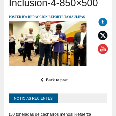
Inclusion-4-850×500
POSTED BY:
REDACCION REPORTE TAMAULIPAS
Back to post
NOTICIAS RECIENTES
¡30 toneladas de cacharros menos! Refuerza