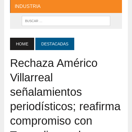
INDUSTRIA
HOME
DESTACADAS
Rechaza Américo
Villarreal
señalamientos
periodísticos; reafirma
compromiso con