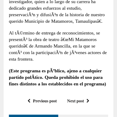
investigador, quien a lo largo de su carrera ha
dedicado grandes esfuerzos al estudio,
preservaciÃ³n y difusiÃ³n de la historia de nuestro
querido Municipio de Matamoros, Tamaulipasâ€.
Al tÃ©rmino de entrega de reconocimientos, se
presentÃ³ la obra de teatro â€œMi Matamoros
queridoâ€ de Armando Mancilla, en la que se
contÃ³ con la participaciÃ³n de jÃ³venes actores de
esta frontera.
(Este programa es pÃºblico, ajeno a cualquier
partido polÃ­tico. Queda prohibido el uso para
fines distintos a los establecidos en el programa)
Previous post
Next post