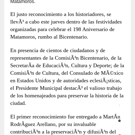
Matamoros.
El justo reconocimiento a los historiadores, se
llevÃ³ a cabo este jueves dentro de las festividades
organizadas para celebrar el 198 Aniversario de
Matamoros, rumbo al Bicentenario.
En presencia de cientos de ciudadanos y de
representantes de la ComisiÃ³n Bicentenario, de la
SecretarÃ­a de EducaciÃ³n, Cultura y Deporte; de la
ComisiÃ³n de Cultura, del Consulado de MÃ©xico
en Estados Unidos y de autoridades eclesiÃ¡sticas,
el Presidente Municipal destacÃ³ el valioso trabajo
de los homenajeados para preservar la historia de la
ciudad.
El primer reconocimiento fue entregado a MartÃ­n
RodrÃ­guez Arellano, por su invaluable
contribuciÃ³n a la preservaciÃ³n y difusiÃ³n del