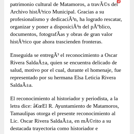
patrimonio cultural de Matamoros, a travÃ©s del
Archivo histÃ³rico Municipal. Gracias a su
profesionalismo y dedicaciÃ³n, ha logrado rescatar,
organizar y poner a disposiciÃ³n del pÃºblico,
documentos, fotografÃ­as y obras de gran valor
histÃ³rico que ahora trascienden fronteras.
Enseguida se entregÃ³ el reconocimiento a Oscar
Rivera SaldaÃ±a, quien se encuentra delicado de
salud, motivo por el cual, durante el homenaje, fue
representado por su hermana Elsa Leticia Rivera
SaldaÃ±a.
El reconocimiento al historiador y periodista, a la
letra dice: â€œEl R. Ayuntamiento de Matamoros,
Tamaulipas otorga el presente reconocimiento al
Lic. Oscar Rivera SaldaÃ±a, en mÃ©rito a su
destacada trayectoria como historiador e