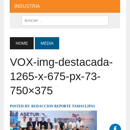
INDUSTRIA
HOME
MEDIA
VOX-img-destacada-
1265-x-675-px-73-
750×375
POSTED BY:
REDACCION REPORTE TAMAULIPAS