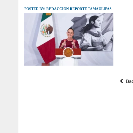
POSTED BY:
JULIO 30, 2026
REDACCION REPORTE TAMAULIPAS
|
TAMAULIPAS TE INVITA A DESCUBRIR EL 
Bac