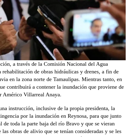
ación, a través de la Comisión Nacional del Agua
 rehabilitación de obras hidráulicas y drenes, a fin de
uvia en la zona norte de Tamaulipas. Mientras tanto, en
que contribuirá a contener la inundación que proviene de
or Américo Villarreal Anaya.
a instrucción, inclusive de la propia presidenta, la
ingencia por la inundación en Reynosa, para que junto
l de toda la parte baja del río Bravo y que se vieran
 las obras de alivio que se tenían consideradas y se les