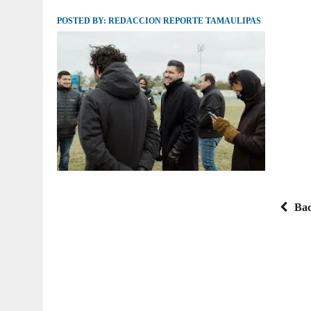
POSTED BY:
JULIO 30, 2026
REDACCION REPORTE TAMAULIPAS
|
TAMAULIPAS TE INVITA A DESCUBRIR EL 
Bac