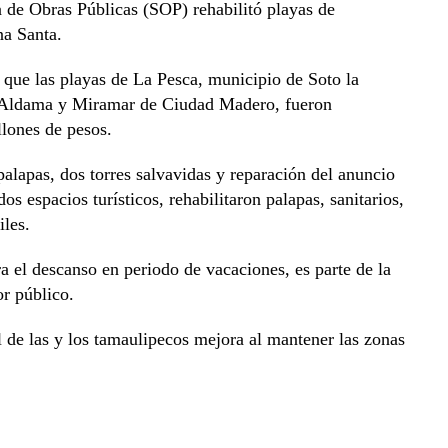
a de Obras Públicas (SOP) rehabilitó playas de
na Santa.
 que las playas de La Pesca, municipio de Soto la
 Aldama y Miramar de Ciudad Madero, fueron
llones de pesos.
lapas, dos torres salvavidas y reparación del anuncio
os espacios turísticos, rehabilitaron palapas, sanitarios,
iles.
ra el descanso en periodo de vacaciones, es parte de la
r público.
al de las y los tamaulipecos mejora al mantener las zonas