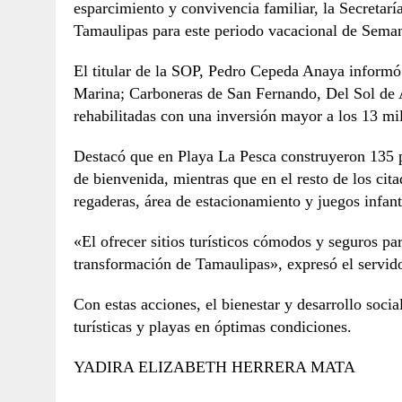
esparcimiento y convivencia familiar, la Secretarí
Tamaulipas para este periodo vacacional de Sema
El titular de la SOP, Pedro Cepeda Anaya informó
Marina; Carboneras de San Fernando, Del Sol de
rehabilitadas con una inversión mayor a los 13 mi
Destacó que en Playa La Pesca construyeron 135 pa
de bienvenida, mientras que en el resto de los citad
regaderas, área de estacionamiento y juegos infant
«El ofrecer sitios turísticos cómodos y seguros pa
transformación de Tamaulipas», expresó el servido
Con estas acciones, el bienestar y desarrollo soci
turísticas y playas en óptimas condiciones.
YADIRA ELIZABETH HERRERA MATA