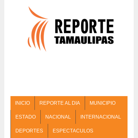
INICIO
REPORTE AL DIA
MUNICIPIO
ESTADO
NACIONAL
INTERNACIONAL
DEPORTES
ESPECTACULOS