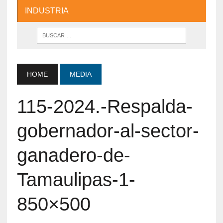
INDUSTRIA
HOME
MEDIA
115-2024.-Respalda-
gobernador-al-sector-
ganadero-de-
Tamaulipas-1-
850×500