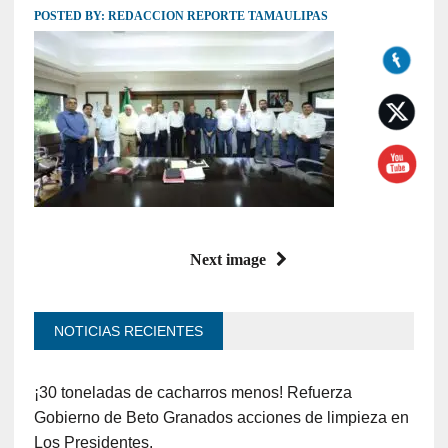
POSTED BY:
REDACCION REPORTE TAMAULIPAS
Next image
NOTICIAS RECIENTES
¡30 toneladas de cacharros menos! Refuerza
Gobierno de Beto Granados acciones de limpieza en
Los Presidentes.