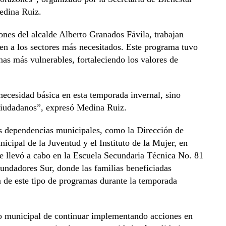
edina Ruiz.
ones del alcalde Alberto Granados Fávila, trabajan
n a los sectores más necesitados. Este programa tuvo
nas más vulnerables, fortaleciendo los valores de
ecesidad básica en esta temporada invernal, sino
ciudadanos”, expresó Medina Ruiz.
sas dependencias municipales, como la Dirección de
icipal de la Juventud y el Instituto de la Mujer, en
se llevó a cabo en la Escuela Secundaria Técnica No. 81
undadores Sur, donde las familias beneficiadas
a de este tipo de programas durante la temporada
o municipal de continuar implementando acciones en