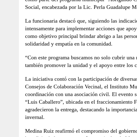
Social, encabezada por la Lic. Perla Guadalupe M
La funcionaria destacó que, siguiendo las indicaci
intensamente para implementar acciones que apoye
como objetivo principal brindar abrigo a las perso
solidaridad y empatía en la comunidad.
“Con este programa buscamos no solo cubrir una n
también promover la unidad y el apoyo entre los 
La iniciativa contó con la participación de diver
Consejos de Colaboración Vecinal, el Instituto Mun
coordinación con una asociación civil. El evento 
“Luis Caballero”, ubicada en el fraccionamiento F
agradecieron la entrega, destacando la importanci
invernal.
Medina Ruiz reafirmó el compromiso del gobiern