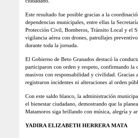
ciudadano.
Este resultado fue posible gracias a la coordinación
dependencias municipales, entre ellas la Secretarí
Protección Civil, Bomberos, Tránsito Local y el 
vigilancia aérea con drones, patrullajes preventi
durante toda la jornada.
El Gobierno de Beto Granados destacó la conducta
participaron con orden y respeto, confirmando la
masivos con responsabilidad y civilidad. Gracias a
registraron incidentes ni alteraciones al orden públ
Con este saldo blanco, la administración municipa
el bienestar ciudadano, demostrando que la planea
Matamoros siga brillando con música, alegría y ar
YADIRA ELIZABETH HERRERA MATA