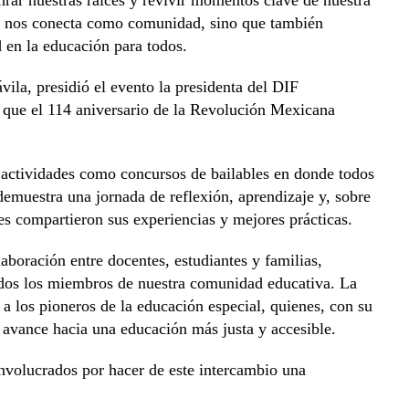
que nos conecta como comunidad, sino que también
d en la educación para todos.
ila, presidió el evento la presidenta del DIF
que el 114 aniversario de la Revolución Mexicana
as actividades como concursos de bailables en donde todos
 demuestra una jornada de reflexión, aprendizaje y, sobre
nes compartieron sus experiencias y mejores prácticas.
laboración entre docentes, estudiantes y familias,
todos los miembros de nuestra comunidad educativa. La
a los pioneros de la educación especial, quienes, con su
avance hacia una educación más justa y accesible.
nvolucrados por hacer de este intercambio una