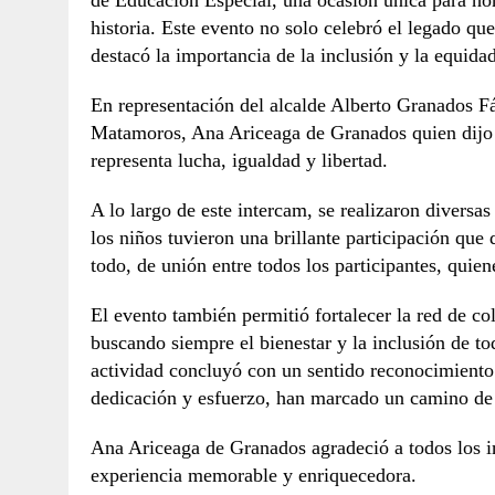
historia. Este evento no solo celebró el legado 
destacó la importancia de la inclusión y la equida
En representación del alcalde Alberto Granados Fáv
Matamoros, Ana Ariceaga de Granados quien dijo 
representa lucha, igualdad y libertad.
A lo largo de este intercam, se realizaron divers
los niños tuvieron una brillante participación que
todo, de unión entre todos los participantes, quie
El evento también permitió fortalecer la red de co
buscando siempre el bienestar y la inclusión de 
actividad concluyó con un sentido reconocimiento 
dedicación y esfuerzo, han marcado un camino de 
Ana Ariceaga de Granados agradeció a todos los i
experiencia memorable y enriquecedora.