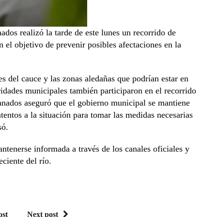
os realizó la tarde de este lunes un recorrido de
n el objetivo de prevenir posibles afectaciones en la
nes del cauce y las zonas aledañas que podrían estar en
ridades municipales también participaron en el recorrido
ranados aseguró que el gobierno municipal se mantiene
tentos a la situación para tomar las medidas necesarias
só.
antenerse informada a través de los canales oficiales y
eciente del río.
ost
Next post