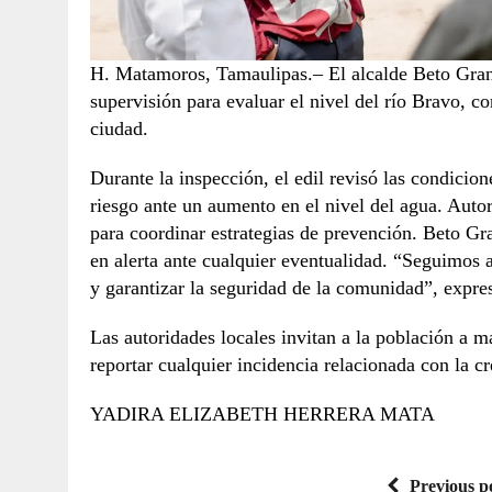
H. Matamoros, Tamaulipas.– El alcalde Beto Granad
supervisión para evaluar el nivel del río Bravo, co
ciudad.
Durante la inspección, el edil revisó las condicio
riesgo ante un aumento en el nivel del agua. Auto
para coordinar estrategias de prevención. Beto G
en alerta ante cualquier eventualidad. “Seguimos a
y garantizar la seguridad de la comunidad”, expre
Las autoridades locales invitan a la población a m
reportar cualquier incidencia relacionada con la cr
YADIRA ELIZABETH HERRERA MATA
Previous p