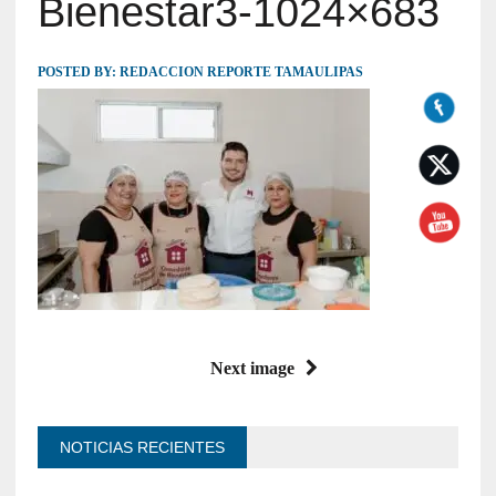
Bienestar3-1024×683
POSTED BY:
REDACCION REPORTE TAMAULIPAS
Next image
NOTICIAS RECIENTES