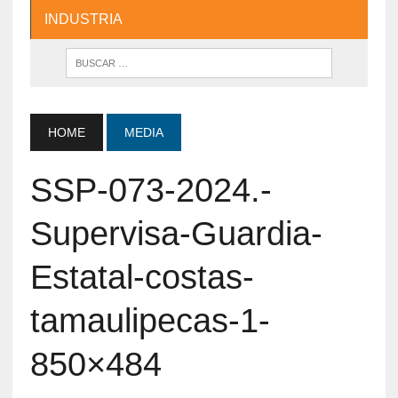
INDUSTRIA
HOME
MEDIA
SSP-073-2024.-
Supervisa-Guardia-
Estatal-costas-
tamaulipecas-1-
850×484