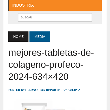
INDUSTRIA
HOME
MEDIA
mejores-tabletas-de-
colageno-profeco-
2024-634×420
POSTED BY:
REDACCION REPORTE TAMAULIPAS