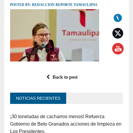
POSTED BY:
REDACCION REPORTE TAMAULIPAS
Back to post
NOTICIAS RECIENTES
¡30 toneladas de cacharros menos! Refuerza
Gobierno de Beto Granados acciones de limpieza en
Los Presidentes.