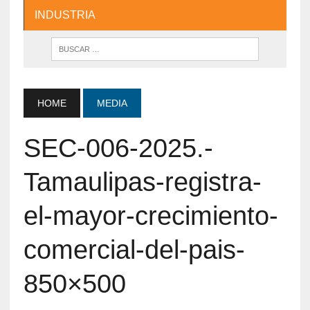
INDUSTRIA
HOME
MEDIA
SEC-006-2025.-
Tamaulipas-registra-
el-mayor-crecimiento-
comercial-del-pais-
850×500