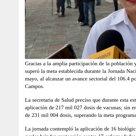
Gracias a la amplia participación de la población 
superó la meta establecida durante la Jornada Naci
mayo, al alcanzar un avance sectorial del 106.4 p
Campos.
La secretaria de Salud preciso que durante esta es
aplicación de 217 mil 027 dosis de vacunas; sin e
de 231 mil 004 dosis, superando la meta program
La jornada contempló la aplicación de 16 biológic