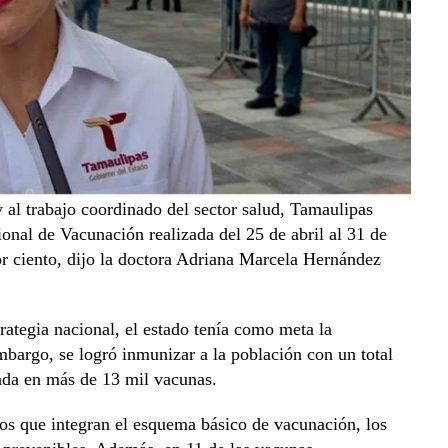
y al trabajo coordinado del sector salud, Tamaulipas
onal de Vacunación realizada del 25 de abril al 31 de
or ciento, dijo la doctora Adriana Marcela Hernández
trategia nacional, el estado tenía como meta la
mbargo, se logró inmunizar a la población con un total
ada en más de 13 mil vacunas.
os que integran el esquema básico de vacunación, los