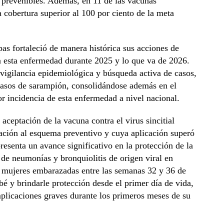
 prevenibles. Además, en 11 de las vacunas
a cobertura superior al 100 por ciento de la meta
s fortaleció de manera histórica sus acciones de
a esta enfermedad durante 2025 y lo que va de 2026.
 vigilancia epidemiológica y búsqueda activa de casos,
 casos de sarampión, consolidándose además en el
 incidencia de esta enfermedad a nivel nacional.
aceptación de la vacuna contra el virus sincitial
ración al esquema preventivo y cuya aplicación superó
senta un avance significativo en la protección de la
a de neumonías y bronquiolitis de origen viral en
 mujeres embarazadas entre las semanas 32 y 36 de
bé y brindarle protección desde el primer día de vida,
plicaciones graves durante los primeros meses de su