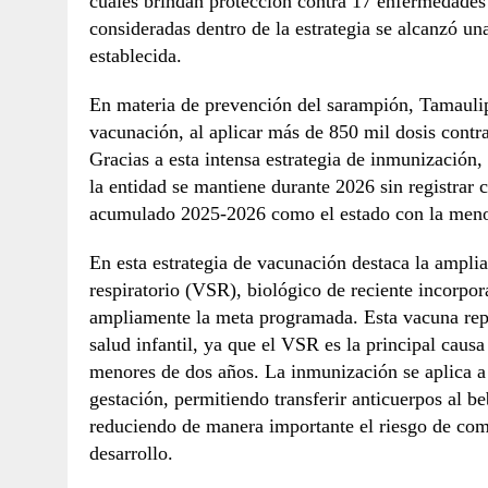
cuales brindan protección contra 17 enfermedades
consideradas dentro de la estrategia se alcanzó un
establecida.
En materia de prevención del sarampión, Tamaulipa
vacunación, al aplicar más de 850 mil dosis contr
Gracias a esta intensa estrategia de inmunización,
la entidad se mantiene durante 2026 sin registrar
acumulado 2025-2026 como el estado con la menor
En esta estrategia de vacunación destaca la amplia 
respiratorio (VSR), biológico de reciente incorpo
ampliamente la meta programada. Esta vacuna repre
salud infantil, ya que el VSR es la principal caus
menores de dos años. La inmunización se aplica a
gestación, permitiendo transferir anticuerpos al be
reduciendo de manera importante el riesgo de com
desarrollo.