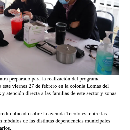
tra preparado para la realización del programa
o este viernes 27 de febrero en la colonia Lomas del
 y atención directa a las familias de este sector y zonas
predio ubicado sobre la avenida Tecolotes, entre las
án módulos de las distintas dependencias municipales
arios.