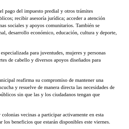
 el pago del impuesto predial y otros trámites
licos; recibir asesoría jurídica; acceder a atención
mas sociales y apoyos comunitarios. También se
imal, desarrollo económico, educación, cultura y deporte,
 especializada para juventudes, mujeres y personas
rtes de cabello y diversos apoyos diseñados para
unicipal reafirma su compromiso de mantener una
scucha y resuelve de manera directa las necesidades de
 públicos sin que las y los ciudadanos tengan que
y colonias vecinas a participar activamente en esta
los beneficios que estarán disponibles este viernes.