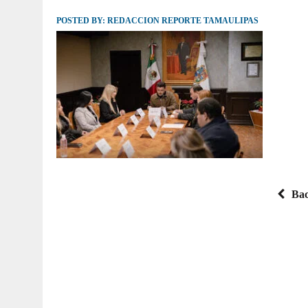
POSTED BY:
JULIO 30, 2026
REDACCION REPORTE TAMAULIPAS
|
TAMAULIPAS TE INVITA A DESCUBRIR EL 
Bac