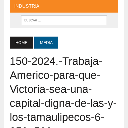
INDUSTRIA
HOME
MEDIA
150-2024.-Trabaja-
Americo-para-que-
Victoria-sea-una-
capital-digna-de-las-y-
los-tamaulipecos-6-