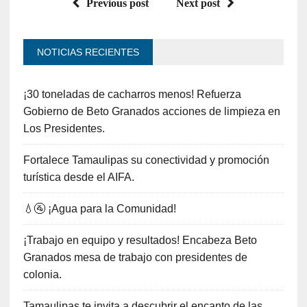
Previous post
Next post
NOTICIAS RECIENTES
¡30 toneladas de cacharros menos! Refuerza
Gobierno de Beto Granados acciones de limpieza en
Los Presidentes.
Fortalece Tamaulipas su conectividad y promoción
turística desde el AIFA.
💧🚰 ¡Agua para la Comunidad!
¡Trabajo en equipo y resultados! Encabeza Beto
Granados mesa de trabajo con presidentes de
colonia.
Tamaulipas te invita a descubrir el encanto de las