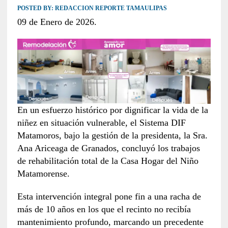
POSTED BY:
REDACCION REPORTE TAMAULIPAS
09 de Enero de 2026.
En un esfuerzo histórico por dignificar la vida de la
niñez en situación vulnerable, el Sistema DIF
Matamoros, bajo la gestión de la presidenta, la Sra.
Ana Ariceaga de Granados, concluyó los trabajos
de rehabilitación total de la Casa Hogar del Niño
Matamorense.
Esta intervención integral pone fin a una racha de
más de 10 años en los que el recinto no recibía
mantenimiento profundo, marcando un precedente