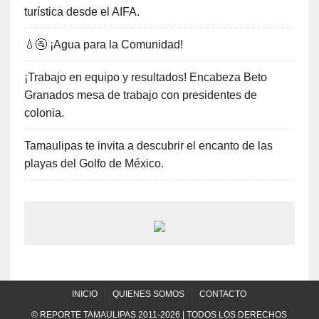
turística desde el AIFA.
💧🚰 ¡Agua para la Comunidad!
¡Trabajo en equipo y resultados! Encabeza Beto
Granados mesa de trabajo con presidentes de
colonia.
Tamaulipas te invita a descubrir el encanto de las
playas del Golfo de México.
INICIO
QUIENES SOMOS
CONTACTO
© REPORTE TAMAULIPAS 2011-2026 | TODOS LOS DERECHOS