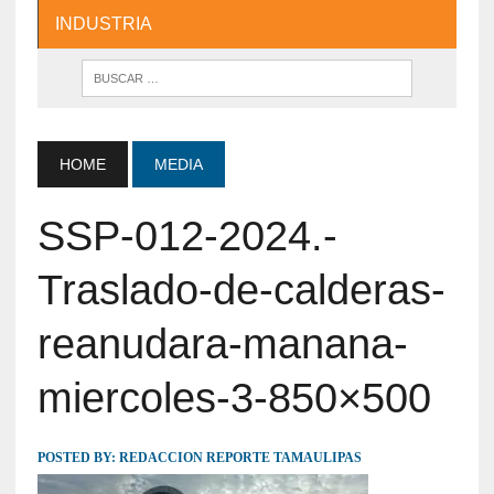
INDUSTRIA
HOME
MEDIA
SSP-012-2024.-
Traslado-de-calderas-
reanudara-manana-
miercoles-3-850×500
POSTED BY:
REDACCION REPORTE TAMAULIPAS