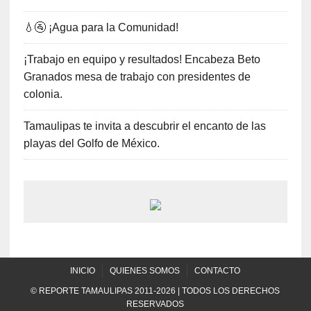
💧🚰 ¡Agua para la Comunidad!
¡Trabajo en equipo y resultados! Encabeza Beto
Granados mesa de trabajo con presidentes de
colonia.
Tamaulipas te invita a descubrir el encanto de las
playas del Golfo de México.
INICIO
QUIENES SOMOS
CONTACTO
© REPORTE TAMAULIPAS 2011-2026 | TODOS LOS DERECHOS
RESERVADOS