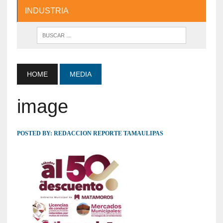
INDUSTRIA
HOME
MEDIA
image
POSTED BY:
REDACCION REPORTE TAMAULIPAS