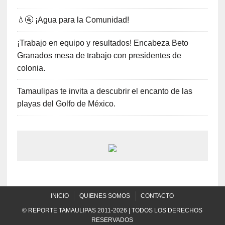
💧🚰 ¡Agua para la Comunidad!
¡Trabajo en equipo y resultados! Encabeza Beto
Granados mesa de trabajo con presidentes de
colonia.
Tamaulipas te invita a descubrir el encanto de las
playas del Golfo de México.
INICIO
QUIENES SOMOS
CONTACTO
© REPORTE TAMAULIPAS 2011-2026 | TODOS LOS DERECHOS
RESERVADOS