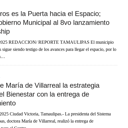
os es la Puerta hacia el Espacio;
obierno Municipal al 8vo lanzamiento
ship
l 2025 REDACCION/ REPORTE TAMAULIPAS El municipio
sigue siendo testigo de los avances para llegar el espacio, por lo
la…
A
e María de Villarreal la estrategia
el Bienestar con la entrega de
iento
025 Ciudad Victoria, Tamaulipas.- La presidenta del Sistema
s, doctora María de Villarreal, realizó la entrega de