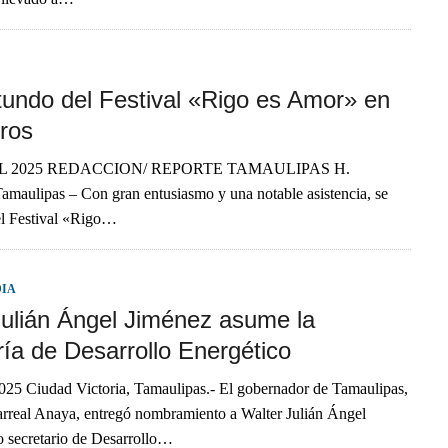
otundo del Festival «Rigo es Amor» en
ros
IL 2025 REDACCION/ REPORTE TAMAULIPAS H.
maulipas – Con gran entusiasmo y una notable asistencia, se
el Festival «Rigo…
DIA
Julián Ángel Jiménez asume la
ría de Desarrollo Energético
025 Ciudad Victoria, Tamaulipas.- El gobernador de Tamaulipas,
arreal Anaya, entregó nombramiento a Walter Julián Ángel
 secretario de Desarrollo…