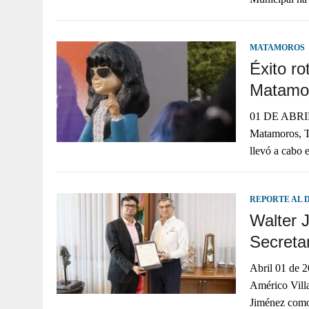
MATAMOROS
Éxito r
Matamo
01 DE ABR
Matamoros, Ta
llevó a cabo 
REPORTE AL 
Walter 
Secreta
Abril 01 de 2
Américo Vill
Jiménez como