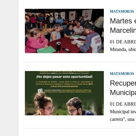
MATAMOROS
Martes e
Marceli
01 DE ABRIL 
Miranda, ubic
MATAMOROS
Recuper
Municipa
01 DE ABRIL
Municipal inv
carrera”, una