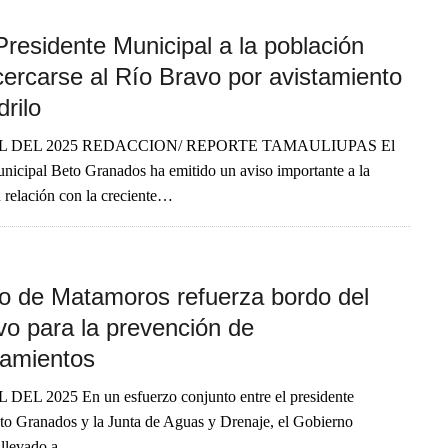
Presidente Municipal a la población
cercarse al Río Bravo por avistamiento
rilo
IL DEL 2025 REDACCION/ REPORTE TAMAULIUPAS El
nicipal Beto Granados ha emitido un aviso importante a la
 relación con la creciente…
o de Matamoros refuerza bordo del
vo para la prevención de
amientos
DEL 2025 En un esfuerzo conjunto entre el presidente
to Granados y la Junta de Aguas y Drenaje, el Gobierno
 llevado a…