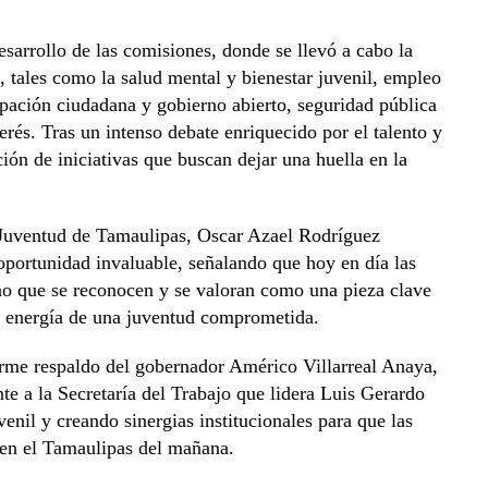
desarrollo de las comisiones, donde se llevó a cabo la
s, tales como la salud mental y bienestar juvenil, empleo
pación ciudadana y gobierno abierto, seguridad pública
terés. Tras un intenso debate enriquecido por el talento y
ción de iniciativas que buscan dejar una huella en la
la Juventud de Tamaulipas, Oscar Azael Rodríguez
 oportunidad invaluable, señalando que hoy en día las
ino que se reconocen y se valoran como una pieza clave
y energía de una juventud comprometida.
firme respaldo del gobernador Américo Villarreal Anaya,
e a la Secretaría del Trabajo que lidera Luis Gerardo
enil y creando sinergias institucionales para que las
 en el Tamaulipas del mañana.