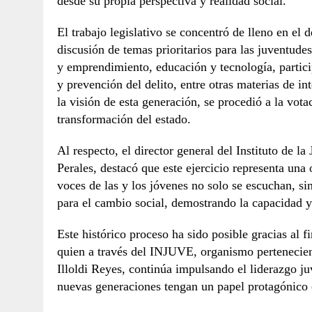
desde su propia perspectiva y realidad social.
El trabajo legislativo se concentró de lleno en el 
discusión de temas prioritarios para las juventude
y emprendimiento, educación y tecnología, partici
y prevención del delito, entre otras materias de in
la visión de esta generación, se procedió a la vota
transformación del estado.
Al respecto, el director general del Instituto de 
Perales, destacó que este ejercicio representa una
voces de las y los jóvenes no solo se escuchan, s
para el cambio social, demostrando la capacidad 
Este histórico proceso ha sido posible gracias al 
quien a través del INJUVE, organismo pertenecient
Illoldi Reyes, continúa impulsando el liderazgo juv
nuevas generaciones tengan un papel protagónico