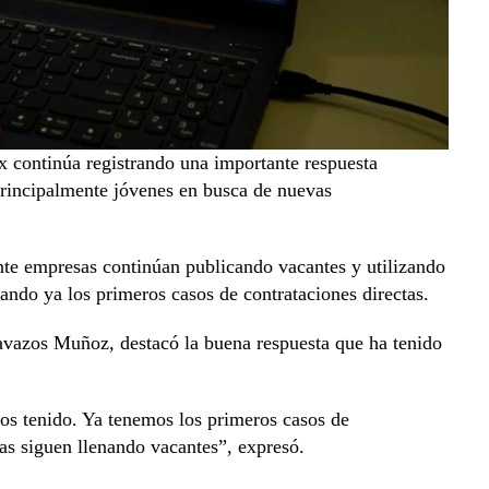
continúa registrando una importante respuesta
 principalmente jóvenes en busca de nuevas
te empresas continúan publicando vacantes y utilizando
rando ya los primeros casos de contrataciones directas.
avazos Muñoz, destacó la buena respuesta que ha tenido
s tenido. Ya tenemos los primeros casos de
sas siguen llenando vacantes”, expresó.