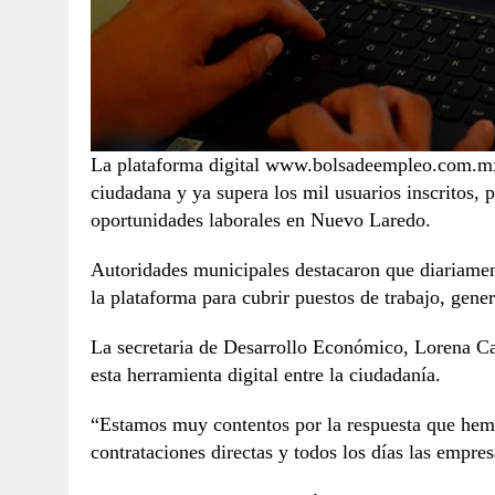
La plataforma digital www.bolsadeempleo.com.mx 
ciudadana y ya supera los mil usuarios inscritos,
oportunidades laborales en Nuevo Laredo.
Autoridades municipales destacaron que diariamen
la plataforma para cubrir puestos de trabajo, gene
La secretaria de Desarrollo Económico, Lorena C
esta herramienta digital entre la ciudadanía.
“Estamos muy contentos por la respuesta que hemo
contrataciones directas y todos los días las empre