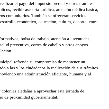
realizar el pago del impuesto predial y otros trámites
blicos, recibir asesoría jurídica, atención médica básica,
yos comunitarios. También se ofrecerán servicios
desarrollo económico, educación, cultura, deporte, entre
ormativos, bolsa de trabajo, atención a juventudes,
salud preventiva, cortes de cabello y otros apoyos
lación.
unicipal refrenda su compromiso de mantener un
ndo a las y los ciudadanos la realización de sus trámites
romoviendo una administración eficiente, humana y al
y colonias aledañas a aprovechar esta jornada de
icio de proximidad gubernamental.