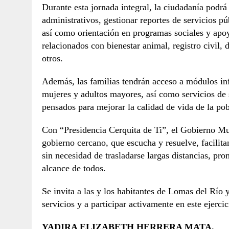
Durante esta jornada integral, la ciudadanía podrá 
administrativos, gestionar reportes de servicios pú
así como orientación en programas sociales y apo
relacionados con bienestar animal, registro civil, 
otros.
Además, las familias tendrán acceso a módulos inf
mujeres y adultos mayores, así como servicios de 
pensados para mejorar la calidad de vida de la pob
Con “Presidencia Cerquita de Ti”, el Gobierno M
gobierno cercano, que escucha y resuelve, facilita
sin necesidad de trasladarse largas distancias, p
alcance de todos.
Se invita a las y los habitantes de Lomas del Río 
servicios y a participar activamente en este ejerc
YADIRA ELIZABETH HERRERA MATA.