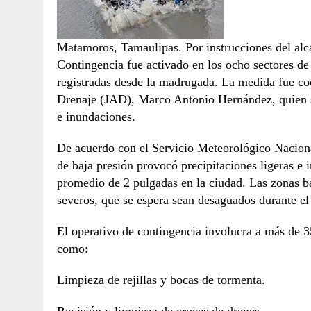
Matamoros, Tamaulipas. Por instrucciones del alc
Contingencia fue activado en los ocho sectores de l
registradas desde la madrugada. La medida fue coo
Drenaje (JAD), Marco Antonio Hernández, quien su
e inundaciones.
De acuerdo con el Servicio Meteorológico Nacional
de baja presión provocó precipitaciones ligeras e
promedio de 2 pulgadas en la ciudad. Las zonas 
severos, que se espera sean desaguados durante el 
El operativo de contingencia involucra a más de 3
como:
Limpieza de rejillas y bocas de tormenta.
Revisión y limpieza de cruces de drenes.