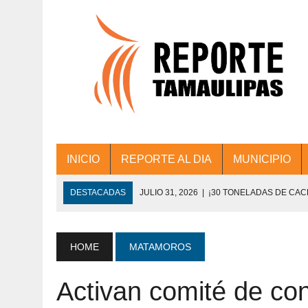
INICIO
REPORTE AL DIA
MUNICIPIO
DESTACADAS
JULIO 31, 2026
|
¡30 TONELADAS DE CA
ACCIONES DE LIMPIEZA EN LOS PRESIDE
JULIO 31, 2026
|
FORTALECE TAMAULIPAS SU CONECTIVIDA
HOME
MATAMOROS
JULIO 30, 2026
|
💧🚰 ¡AGUA PARA LA COMUNIDAD!
Activan comité de co
JULIO 30, 2026
|
¡TRABAJO EN EQUIPO Y RESULTADOS! 
DE COLONIA.