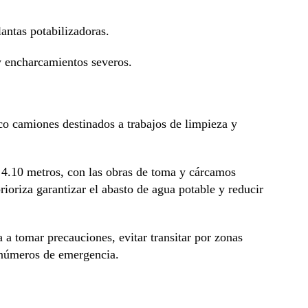
antas potabilizadoras.
y encharcamientos severos.
nco camiones destinados a trabajos de limpieza y
 4.10 metros, con las obras de toma y cárcamos
oriza garantizar el abasto de agua potable y reducir
 a tomar precauciones, evitar transitar por zonas
s números de emergencia.