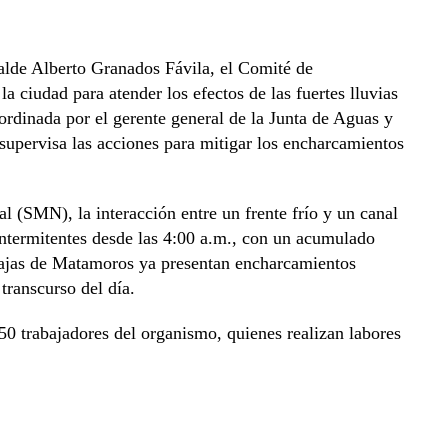
alde Alberto Granados Fávila, el Comité de
a ciudad para atender los efectos de las fuertes lluvias
rdinada por el gerente general de la Junta de Aguas y
pervisa las acciones para mitigar los encharcamientos
 (SMN), la interacción entre un frente frío y un canal
 intermitentes desde las 4:00 a.m., con un acumulado
bajas de Matamoros ya presentan encharcamientos
transcurso del día.
50 trabajadores del organismo, quienes realizan labores