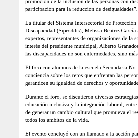
promoción de la inclusión de las personas con dis
participación para la reducción de desigualdades”.
La titular del Sistema Intersectorial de Protecció
Discapacidad (Siproddis), Melissa Beatriz García 
expertos, representantes de organizaciones de la so
interés del presidente municipal, Alberto Granado
las discapacidades no son enfermedades, sino más 
El foro con alumnos de la escuela Secundaria No.
conciencia sobre los retos que enfrentan las pers
garanticen su igualdad de derechos y oportunidade
Durante el foro, se discutieron diversas estrategia
educación inclusiva y la integración laboral, entre
de generar un cambio cultural que promueva el res
todos los ámbitos de la vida.
El evento concluyó con un llamado a la acción par