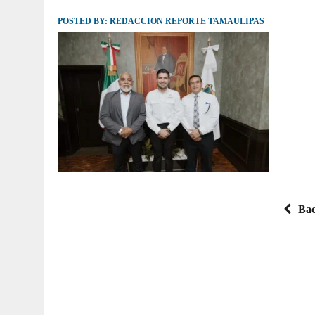
POSTED BY:
JULIO 30, 2026
REDACCION REPORTE TAMAULIPAS
|
TAMAULIPAS TE INVITA A DESCUBRIR EL 
Bac