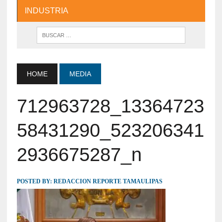
INDUSTRIA
HOME
MEDIA
712963728_13364723
58431290_523206341
2936675287_n
POSTED BY:
REDACCION REPORTE TAMAULIPAS