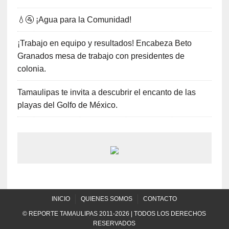
💧🚰 ¡Agua para la Comunidad!
¡Trabajo en equipo y resultados! Encabeza Beto
Granados mesa de trabajo con presidentes de
colonia.
Tamaulipas te invita a descubrir el encanto de las
playas del Golfo de México.
INICIO
QUIENES SOMOS
CONTACTO
© REPORTE TAMAULIPAS 2011-2026 | TODOS LOS DERECHOS
RESERVADOS