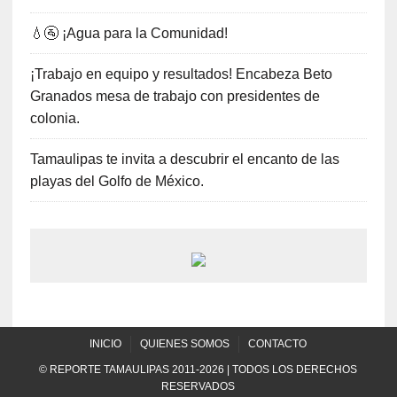
💧🚰 ¡Agua para la Comunidad!
¡Trabajo en equipo y resultados! Encabeza Beto
Granados mesa de trabajo con presidentes de
colonia.
Tamaulipas te invita a descubrir el encanto de las
playas del Golfo de México.
INICIO
QUIENES SOMOS
CONTACTO
© REPORTE TAMAULIPAS 2011-2026 | TODOS LOS DERECHOS
RESERVADOS