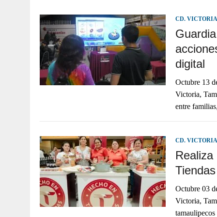
CD. VICTORI
Guardia 
accione
digital
Octubre 13
Victoria, Tam
entre familia
CD. VICTORI
Realiza
Tiendas
Octubre 03
Victoria, Tam
tamaulipecos 