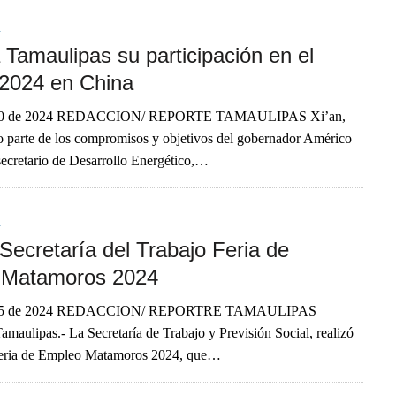
A
 Tamaulipas su participación en el
024 en China
10 de 2024 REDACCION/ REPORTE TAMAULIPAS Xi’an,
 parte de los compromisos y objetivos del gobernador Américo
l secretario de Desarrollo Energético,…
A
Secretaría del Trabajo Feria de
 Matamoros 2024
 15 de 2024 REDACCION/ REPORTRE TAMAULIPAS
maulipas.- La Secretaría de Trabajo y Previsión Social, realizó
eria de Empleo Matamoros 2024, que…