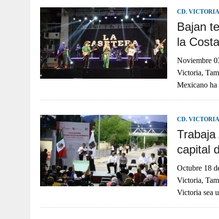
CD. VICTORI
Bajan te
la Cost
Noviembre 
Victoria, Tam
Mexicano ha
CD. VICTORI
Trabaja
capital 
Octubre 18
Victoria, Tam
Victoria sea 