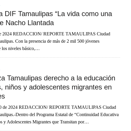
A
a DIF Tamaulipas “La vida como una
 de Nacho Llantada
 de 2024 REDACCION/ REPORTE TAMAULIPAS Ciudad
aulipas. Con la presencia de más de 2 mil 500 jóvenes
e los niveles básico,…
A
za Tamaulipas derecho a la educación
s, niños y adolescentes migrantes en
es
 30 de 2024 REDACCION/ REPORTE TAMAULIPAS Ciudad
aulipas.-Dentro del Programa Estatal de “Continuidad Educativa
os y Adolescentes Migrantes que Transitan por…