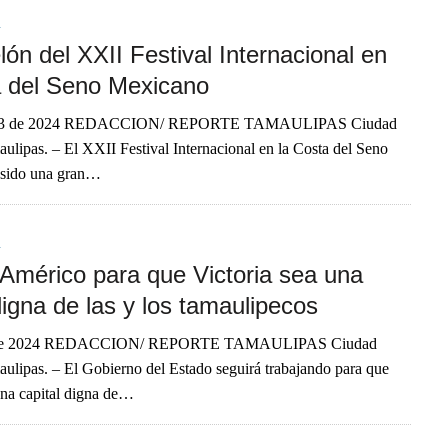
A
lón del XXII Festival Internacional en
a del Seno Mexicano
03 de 2024 REDACCION/ REPORTE TAMAULIPAS Ciudad
aulipas. – El XXII Festival Internacional en la Costa del Seno
 sido una gran…
A
 Américo para que Victoria sea una
digna de las y los tamaulipecos
 de 2024 REDACCION/ REPORTE TAMAULIPAS Ciudad
aulipas. – El Gobierno del Estado seguirá trabajando para que
una capital digna de…