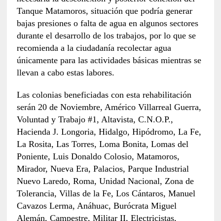
Tanque Matamoros, situación que podría generar
bajas presiones o falta de agua en algunos sectores
durante el desarrollo de los trabajos, por lo que se
recomienda a la ciudadanía recolectar agua
únicamente para las actividades básicas mientras se
llevan a cabo estas labores.
Las colonias beneficiadas con esta rehabilitación
serán 20 de Noviembre, Américo Villarreal Guerra,
Voluntad y Trabajo #1, Altavista, C.N.O.P.,
Hacienda J. Longoria, Hidalgo, Hipódromo, La Fe,
La Rosita, Las Torres, Loma Bonita, Lomas del
Poniente, Luis Donaldo Colosio, Matamoros,
Mirador, Nueva Era, Palacios, Parque Industrial
Nuevo Laredo, Roma, Unidad Nacional, Zona de
Tolerancia, Villas de la Fe, Los Cántaros, Manuel
Cavazos Lerma, Anáhuac, Burócrata Miguel
Alemán, Campestre, Militar II, Electricistas,