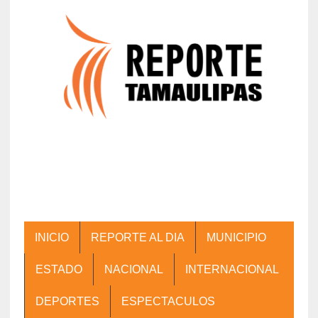
INICIO
REPORTE AL DIA
MUNICIPIO
ESTADO
NACIONAL
INTERNACIONAL
DEPORTES
ESPECTACULOS