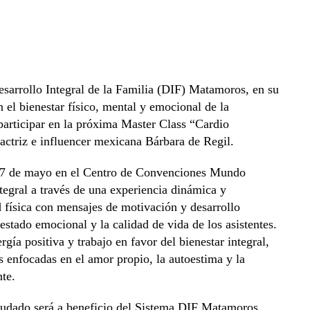
sarrollo Integral de la Familia (DIF) Matamoros, en su
l bienestar físico, mental y emocional de la
participar en la próxima Master Class “Cardio
actriz e influencer mexicana Bárbara de Regil.
s 17 de mayo en el Centro de Convenciones Mundo
ntegral a través de una experiencia dinámica y
 física con mensajes de motivación y desarrollo
estado emocional y la calidad de vida de los asistentes.
gía positiva y trabajo en favor del bienestar integral,
es enfocadas en el amor propio, la autoestima y la
te.
caudado será a beneficio del Sistema DIF Matamoros,