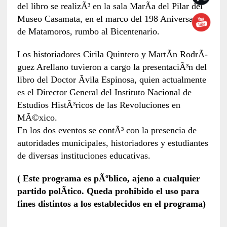
del libro se realizÃ³ en la sala MarÃ­a del Pilar del
Museo Casamata, en el marco del 198 Aniversario
de Matamoros, rumbo al Bicentenario.
Los historiadores Cirila Quintero y MartÃ­n RodrÃ­
guez Arellano tuvieron a cargo la presentaciÃ³n del
libro del Doctor Ãvila Espinosa, quien actualmente
es el Director General del Instituto Nacional de
Estudios HistÃ³ricos de las Revoluciones en
MÃ©xico.
En los dos eventos se contÃ³ con la presencia de
autoridades municipales, historiadores y estudiantes
de diversas instituciones educativas.
( Este programa es pÃºblico, ajeno a cualquier
partido polÃ­tico. Queda prohibido el uso para
fines distintos a los establecidos en el programa)