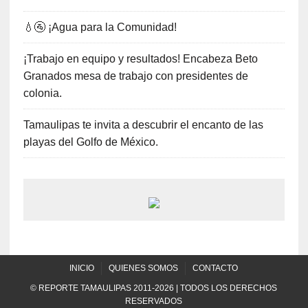
💧🚰 ¡Agua para la Comunidad!
¡Trabajo en equipo y resultados! Encabeza Beto
Granados mesa de trabajo con presidentes de
colonia.
Tamaulipas te invita a descubrir el encanto de las
playas del Golfo de México.
INICIO
QUIENES SOMOS
CONTACTO
© REPORTE TAMAULIPAS 2011-2026 | TODOS LOS DERECHOS
RESERVADOS