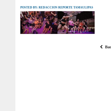
POSTED BY:
JULIO 30, 2026
REDACCION REPORTE TAMAULIPAS
|
TAMAULIPAS TE INVITA A DESCUBRIR EL 
Bac