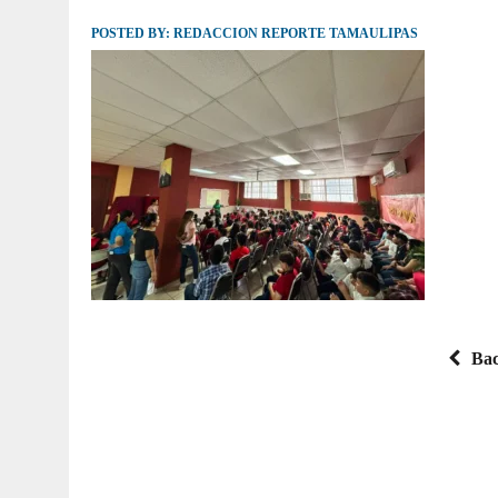
POSTED BY:
JULIO 30, 2026
REDACCION REPORTE TAMAULIPAS
|
TAMAULIPAS TE INVITA A DESCUBRIR EL 
Bac