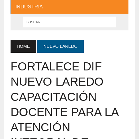
INDUSTRIA
HOME
NUEVO LAREDO
FORTALECE DIF
NUEVO LAREDO
CAPACITACIÓN
DOCENTE PARA LA
ATENCIÓN