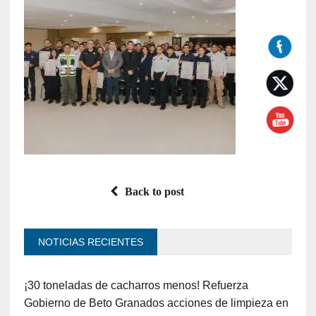
Back to post
NOTICIAS RECIENTES
¡30 toneladas de cacharros menos! Refuerza
Gobierno de Beto Granados acciones de limpieza en