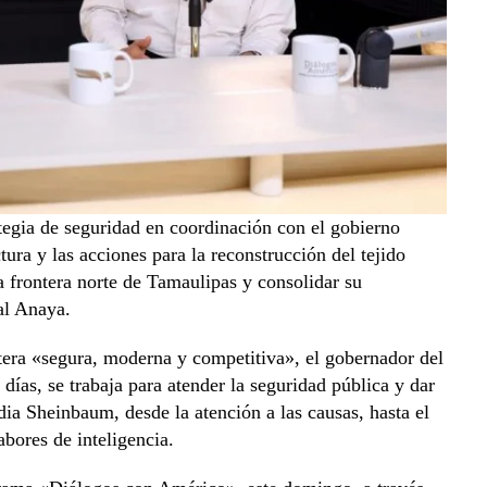
ategia de seguridad en coordinación con el gobierno
tura y las acciones para la reconstrucción del tejido
a frontera norte de Tamaulipas y consolidar su
al Anaya.
tera «segura, moderna y competitiva», el gobernador del
días, se trabaja para atender la seguridad pública y dar
dia Sheinbaum, desde la atención a las causas, hasta el
bores de inteligencia.