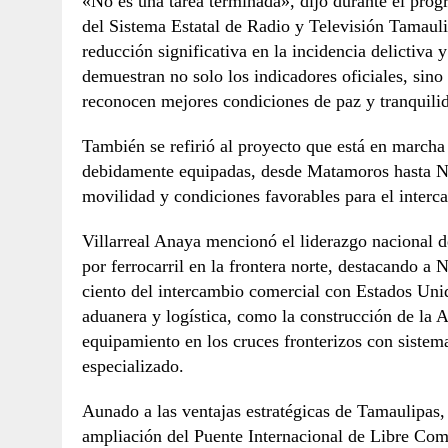
«No es una tarea terminada», dijo durante el pro
del Sistema Estatal de Radio y Televisión Tamauli
reducción significativa en la incidencia delictiva
demuestran no solo los indicadores oficiales, sino
reconocen mejores condiciones de paz y tranquili
También se refirió al proyecto que está en marcha
debidamente equipadas, desde Matamoros hasta Nu
movilidad y condiciones favorables para el inter
Villarreal Anaya mencionó el liderazgo nacional d
por ferrocarril en la frontera norte, destacando a
ciento del intercambio comercial con Estados Unido
aduanera y logística, como la construcción de la
equipamiento en los cruces fronterizos con siste
especializado.
Aunado a las ventajas estratégicas de Tamaulipas, d
ampliación del Puente Internacional de Libre Com