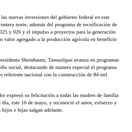
las nuevas inversiones del gobierno federal en este
 frontera norte, además del programa de tecnificación de
 025 y 026 y el impulso a proyectos para la generación
un valor agregado a la producción agrícola en beneficio
 presidenta Sheinbaum, Tamaulipas avanza en programas
rollo social, destacando de manera especial el programa
s referente nacional con la construcción de 84 mil
r expresó su felicitación a todas las madres de familia
 día, este 10 de mayo, y reconoció el amor, esfuerzo y
hijos e hijas salgan adelante.