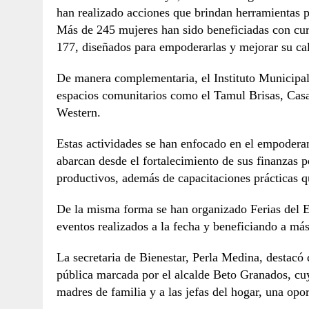
han realizado acciones que brindan herramientas pa
Más de 245 mujeres han sido beneficiadas con curs
177, diseñados para empoderarlas y mejorar su cal
De manera complementaria, el Instituto Municipal
espacios comunitarios como el Tamul Brisas, Cas
Western.
Estas actividades se han enfocado en el empodera
abarcan desde el fortalecimiento de sus finanzas p
productivos, además de capacitaciones prácticas q
De la misma forma se han organizado Ferias del
eventos realizados a la fecha y beneficiando a má
La secretaria de Bienestar, Perla Medina, destacó 
pública marcada por el alcalde Beto Granados, cuy
madres de familia y a las jefas del hogar, una opor