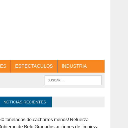
ES
ESPECTACULOS
INDUSTRIA
NOTICIAS RECIENTES
30 toneladas de cacharros menos! Refuerza
obierno de Beto Granados acciones de limpieza