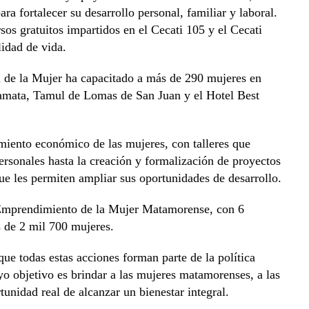
ra fortalecer su desarrollo personal, familiar y laboral.
os gratuitos impartidos en el Cecati 105 y el Cecati
idad de vida.
 de la Mujer ha capacitado a más de 290 mujeres en
amata, Tamul de Lomas de San Juan y el Hotel Best
miento económico de las mujeres, con talleres que
ersonales hasta la creación y formalización de proyectos
ue les permiten ampliar sus oportunidades de desarrollo.
 Emprendimiento de la Mujer Matamorense, con 6
s de 2 mil 700 mujeres.
que todas estas acciones forman parte de la política
o objetivo es brindar a las mujeres matamorenses, a las
tunidad real de alcanzar un bienestar integral.